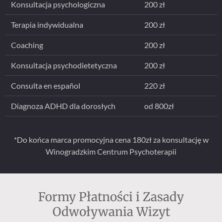
Konsultacja psychologiczna
200 zł
Terapia indywidualna
200 zł
Coaching
200 zł
Konsultacja psychodietetyczna
200 zł
Consulta en español
220 zł
Diagnoza ADHD dla dorosłych
od 800zł
*Do końca marca promocyjna cena 180zł za konsultację w
Winogradzkim Centrum Psychoterapii
Formy Płatności i Zasady
Odwoływania Wizyt