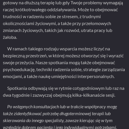
gotowy na dłuższą terapię lub gdy Twoje problemy wymagają
raczej krótkotrwałego oddziaływania. Może to obejmować
trudności w radzeniu sobie ze stresem, z trudnymi
okolicznościami życiowymi, a także przy przełomowych
zmianach życiowych, takich jak rozwód, utrata pracy lub
żałoba.
W ramach takiego rodzaju wsparcia możesz liczyć na
bezpieczną przestrzeń, w której możesz otworzyć się i wyrazić
swoje przeżycia. Nasze spotkania mogą także obejmować
psychoedukację, techniki radzenia sobie, strategie zarządzania
emocjami, a także naukę umiejętności interpersonalnych.
Spotkania odbywają się w rytmie cotygodniowym lub raz na
dwa tygodnie i zazwyczaj obejmują kilka-kilkanaście sesji.
Po wstępnych konsultacjach lub w trakcie współpracy mogę
także zidentyfikować potrzebę długoterminowej terapii lub
skierowania do innego specjalisty, zawsze kierując się w tym
względzie dobrem pacjenta i jego indywidualnymi potrzebami.