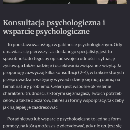
Konsultacja psychologiczna i
wsparcie psychologiczne
To podstawowa usługa w gabinecie psychologicznym. Gdy
umawiasz się pierwszy raz do danego specjalisty, jest to
sposobność do tego, by opisać swoje trudności i sytuację
życiową, a także nadzieje i oczekiwania związane z wizytą. Ja
proponuję zazwyczaj kilka konsultacji (2-4), w trakcie których
przeprowadzam wstępny wywiad i dzielę się moją opinią na
temat natury problemu. Celem jest wspólne określenie
charakteru trudności, z którymi się zmagasz, Twoich potrzeb i
celów, a także obszarów, zakresu i formy współpracy, tak żeby
jak najlepiej je zaadresować
Poradnictwo lub wsparcie psychologiczne to jedna z form
pomocy, na którą możesz się zdecydować, gdy nie czujesz się