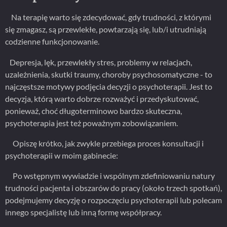
Na terapię warto się zdecydować, gdy trudności, z którymi
się zmagasz, są przewlekłe, powtarzają się, lub/i utrudniają
codzienne funkcjonowanie.
Depresja, lęk, przewlekły stres, problemy w relacjach,
uzależnienia, skutki traumy, choroby psychosomatyczne - to
najczęstsze motywy podjęcia decyzji o psychoterapii. Jest to
decyzja, którą warto dobrze rozważyć i przedyskutować,
ponieważ, choć długoterminowo bardzo skuteczna,
psychoterapia jest też poważnym zobowiązaniem.
Opiszę krótko, jak zwykle przebiega proces konsultacji i
psychoterapii w moim gabinecie:
Po wstępnym wywiadzie i wspólnym zdefiniowaniu natury
trudności pacjenta i obszarów do pracy (około trzech spotkań),
podejmujemy decyzję o rozpoczęciu psychoterapii lub polecam
innego specjalistę lub inną formę współpracy.