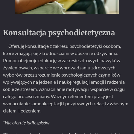
Konsultacja psychodietetyczna
Oferuję konsultacje z zakresu psychodietetyki osobom,
które zmagają się z trudnościami w obszarze odżywiania.
Pomoc obejmuje edukację w zakresie zdrowych nawyków
żywieniowych, wsparcie we wprowadzaniu zdrowszych
wyborów przez zrozumienie psychologicznych czynników
wpływających na jedzenie i naukę regulacji emocji i radzenia
sobie ze stresem, wzmacnianie motywacji i wsparcie w ciągu
całego procesu zmiany. Ważnym elementem pracy jest
wzmacnianie samoakceptacji i pozytywnych relacji z własnym
ciałem i jedzeniem.
*Nie oferuję jadłospisów