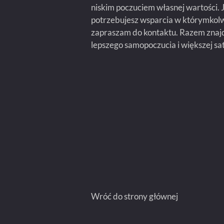
niskim poczuciem własnej wartości. Je
potrzebujesz wsparcia w którymkolw
zapraszam do kontaktu. Razem znaj
lepszego samopoczucia i większej saty
Wróć do strony głównej