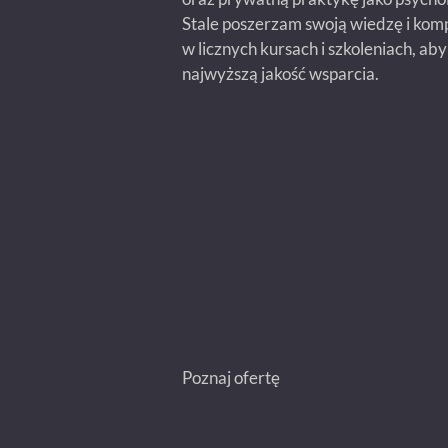
Stale poszerzam swoją wiedzę i komp
w licznych kursach i szkoleniach, ab
najwyższą jakość wsparcia.
Poznaj ofertę