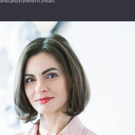
zaniu pozytywnych zmian.