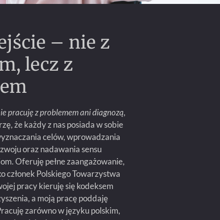
jście – nie z
, lecz z
iem
ie pracuję z problemem ani diagnozą,
rzę, że każdy z nas posiada w sobie
wyznaczania celów, wprowadzania
zwoju oraz nadawania sensu
om. Oferuję pełne zaangażowanie,
ako członek Polskiego Towarzystwa
ojej pracy kieruję się kodeksem
yszenia, a moją pracę poddaję
 Pracuję zarówno w języku polskim,