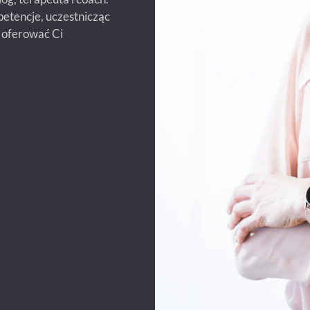
etencje, uczestnicząc
y oferować Ci