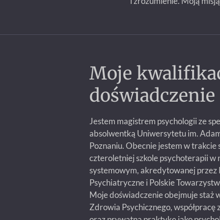
i zrozumienie. Moją mis
Moje kwalifikac
doświadczenie
Jestem magistrem psychologii ze spec
absolwentką Uniwersytetu im. Ada
Poznaniu. Obecnie jestem w trakcie 
czteroletniej szkole psychoterapii w 
systemowym, akredytowanej przez 
Psychiatryczne i Polskie Towarzystw
Moje doświadczenie obejmuje staż
Zdrowia Psychicznego, współpracę
oraz prywatną praktykę jako psychol