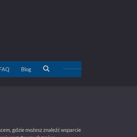
FAQ
Blog
ejscem, gdzie możesz znaleźć wsparcie