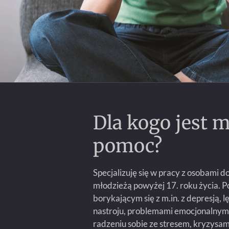
Dla kogo jest m
pomoc?
Specjalizuję się w pracy z osobami d
młodzieżą powyżej 17. roku życia
borykającym się z m.in. z depresją, 
nastroju, problemami emocjonalnymi
radzeniu sobie ze stresem, kryzysa