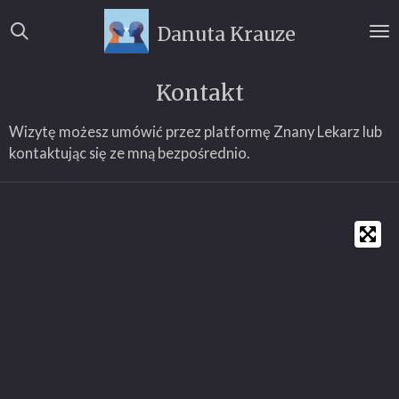
Przejdź
Danuta Krauze
do
głównej
treści
Kontakt
Wizytę możesz umówić przez platformę Znany Lekarz lub
kontaktując się ze mną bezpośrednio.