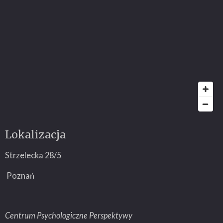
o
k
Lokalizacja
Strzelecka 28/5
Poznań
Centrum Psychologiczne Perspektywy